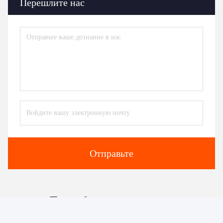
Перешлите нас
Отправьте
Подобные продукты